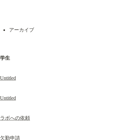
アーカイブ
学生
Untitled
Untitled
ラボへの依頼
欠勤申請