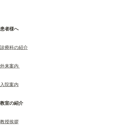
患者様へ
診療科の紹介
外来案内 
入院案内
教室の紹介
教授挨拶