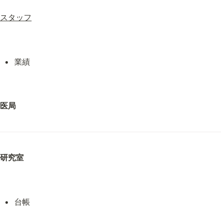
スタッフ
業績
医局
研究室
台帳