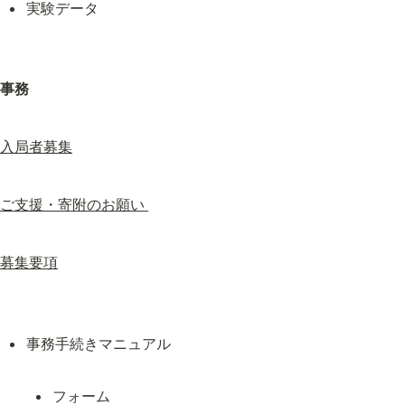
実験データ
事務
入局者募集
ご支援・寄附のお願い 
募集要項
フォーム