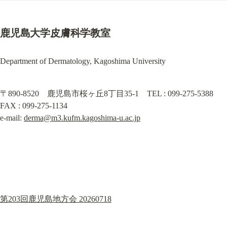
鹿児島大学皮膚科学教室
Department of Dermatology, Kagoshima University
〒890-8520　鹿児島市桜ヶ丘8丁目35-1　TEL : 099-275-5388　
FAX : 099-275-1134

e-mail: 
derma@m3.kufm.kagoshima-u.ac.jp
第203回鹿児島地方会 20260718