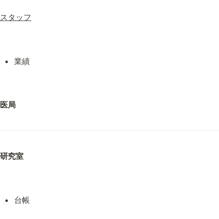
スタッフ
業績
医局
研究室
台帳