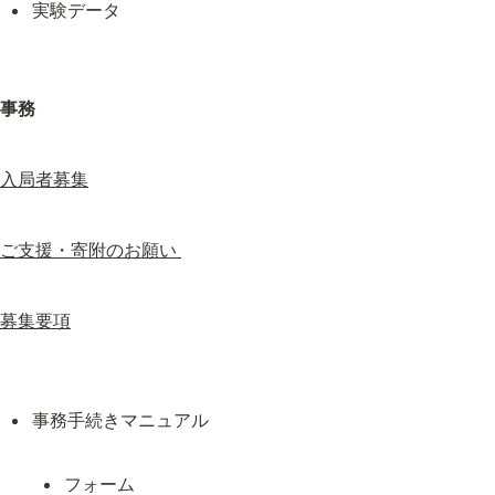
実験データ
事務
入局者募集
ご支援・寄附のお願い 
募集要項
フォーム