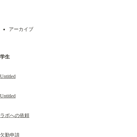
アーカイブ
学生
Untitled
Untitled
ラボへの依頼
欠勤申請