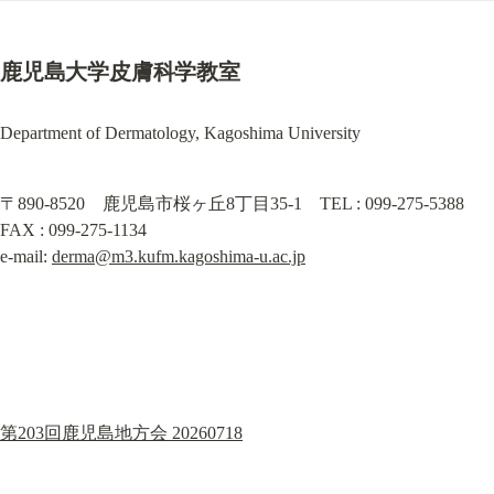
鹿児島大学皮膚科学教室
Department of Dermatology, Kagoshima University
〒890-8520　鹿児島市桜ヶ丘8丁目35-1　TEL : 099-275-5388　
FAX : 099-275-1134

e-mail: 
derma@m3.kufm.kagoshima-u.ac.jp
第203回鹿児島地方会 20260718