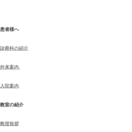
患者様へ
診療科の紹介
外来案内 
入院案内
教室の紹介
教授挨拶